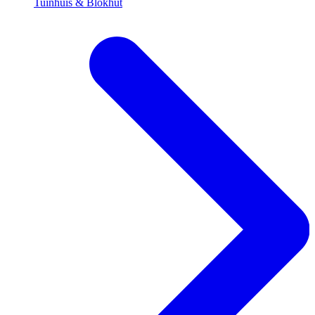
Tuinhuis & Blokhut