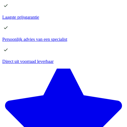
Laagste
prijsgarantie
Persoonlijk advies
van een specialist
Direct
uit voorraad leverbaar