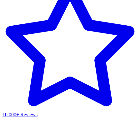
10.000+ Reviews
Waar ben je naar op zoek?