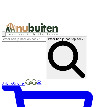
Waar ben je naar op zoek?
Advies
Services