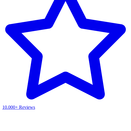
10.000+ Reviews
Waar ben je naar op zoek?