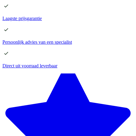
Laagste
prijsgarantie
Persoonlijk advies
van een specialist
Direct
uit voorraad leverbaar