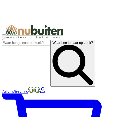
Waar ben je naar op zoek?
Advies
Services