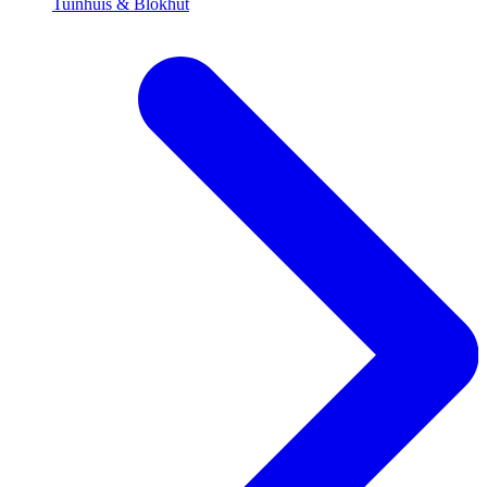
Tuinhuis & Blokhut