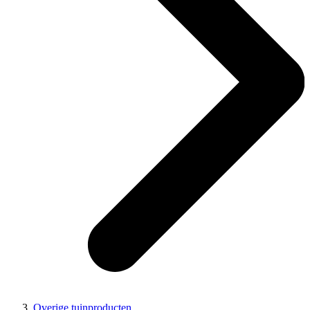
Overige tuinproducten