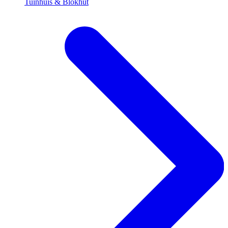
Tuinhuis & Blokhut