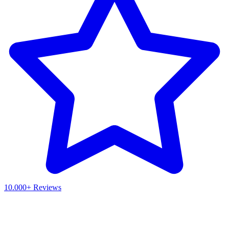
10.000+ Reviews
Waar ben je naar op zoek?