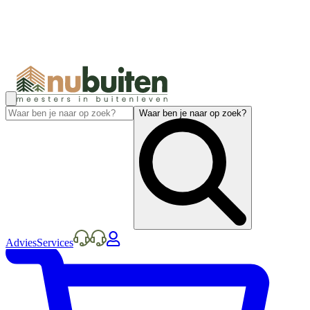
Waar ben je naar op zoek?
Advies
Services