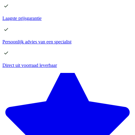
Laagste
prijsgarantie
Persoonlijk advies
van een specialist
Direct
uit voorraad leverbaar