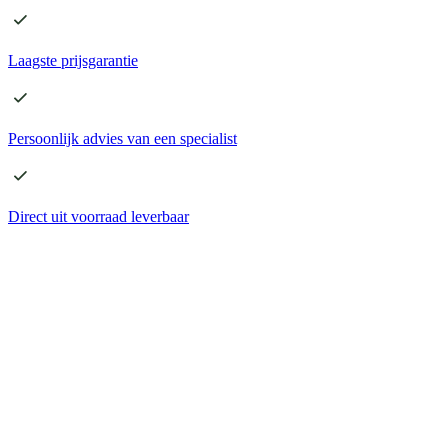
Laagste
prijsgarantie
Persoonlijk advies
van een specialist
Direct
uit voorraad leverbaar