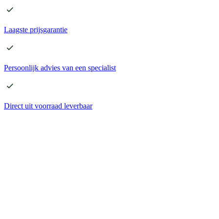
Laagste
prijsgarantie
Persoonlijk advies
van een specialist
Direct
uit voorraad leverbaar