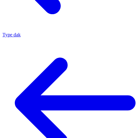
Type dak