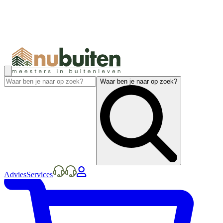
Waar ben je naar op zoek?
Advies
Services