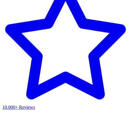
10.000+ Reviews
Waar ben je naar op zoek?