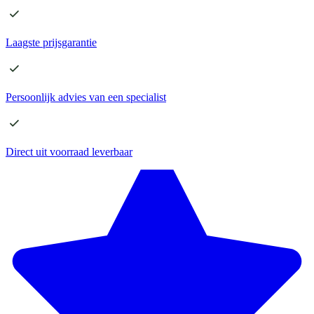
Laagste
prijsgarantie
Persoonlijk advies
van een specialist
Direct
uit voorraad leverbaar