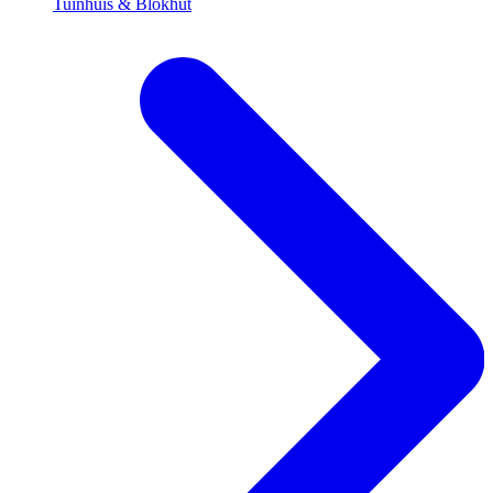
Tuinhuis & Blokhut