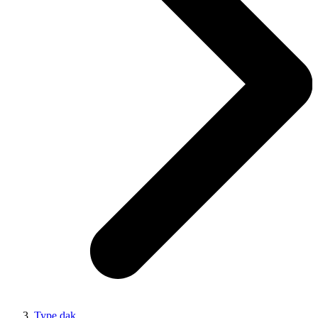
Type dak