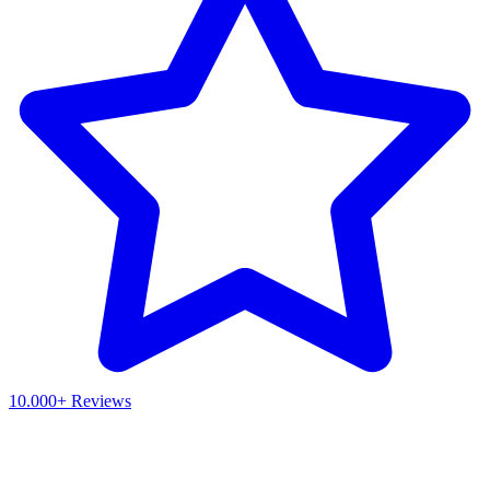
10.000+ Reviews
Waar ben je naar op zoek?