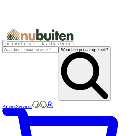
Waar ben je naar op zoek?
Advies
Services