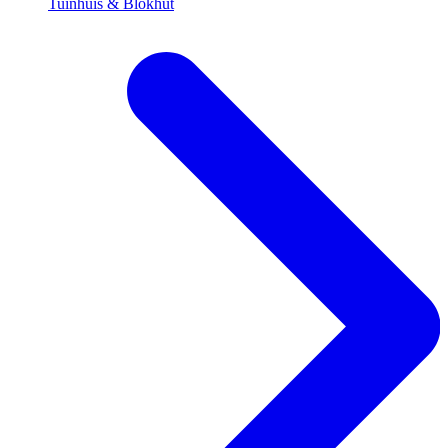
Tuinhuis & Blokhut