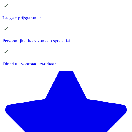
Laagste
prijsgarantie
Persoonlijk advies
van een specialist
Direct
uit voorraad leverbaar