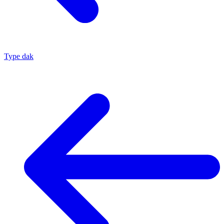
Type dak