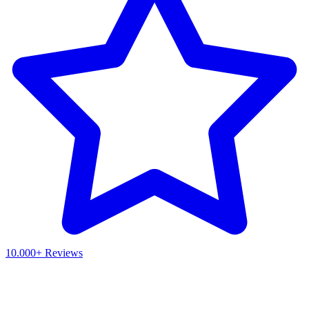
10.000+ Reviews
Waar ben je naar op zoek?