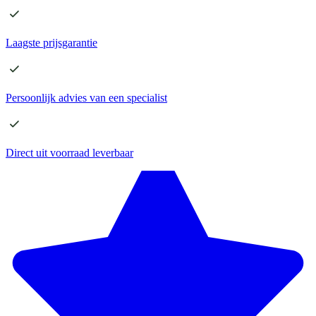
Laagste
prijsgarantie
Persoonlijk advies
van een specialist
Direct
uit voorraad leverbaar