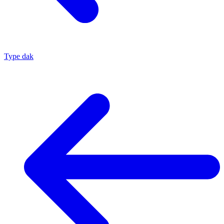
Type dak