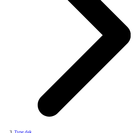
Type dak