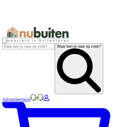
Waar ben je naar op zoek?
Advies
Services