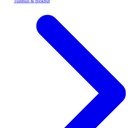
Tuinhuis & Blokhut