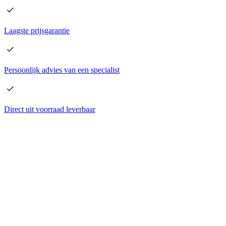
Laagste
prijsgarantie
Persoonlijk advies
van een specialist
Direct
uit voorraad leverbaar