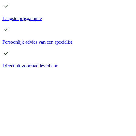
Laagste
prijsgarantie
Persoonlijk advies
van een specialist
Direct
uit voorraad leverbaar