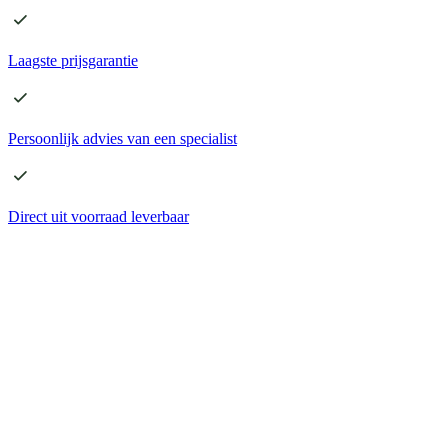
Laagste
prijsgarantie
Persoonlijk advies
van een specialist
Direct
uit voorraad leverbaar