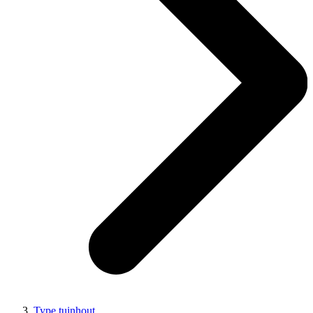
Type tuinhout