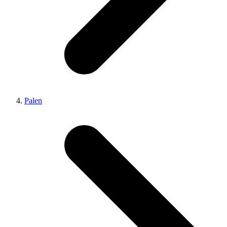
Palen