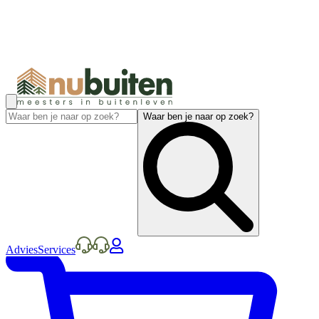
Waar ben je naar op zoek?
Advies
Services