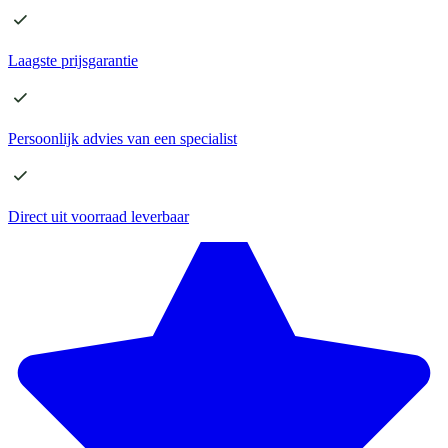
Laagste
prijsgarantie
Persoonlijk advies
van een specialist
Direct
uit voorraad leverbaar