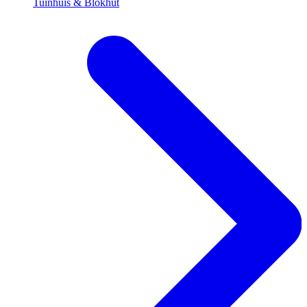
Tuinhuis & Blokhut