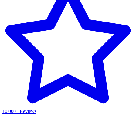
10.000+ Reviews
Waar ben je naar op zoek?