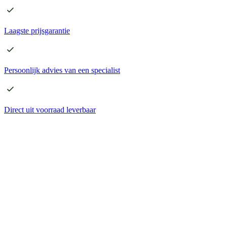
Laagste
prijsgarantie
Persoonlijk advies
van een specialist
Direct
uit voorraad leverbaar