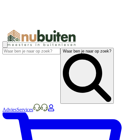
Waar ben je naar op zoek?
Advies
Services