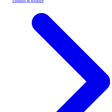
Tuinhuis & Blokhut