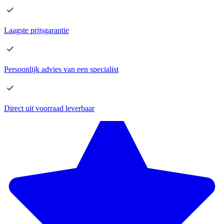
Laagste
prijsgarantie
Persoonlijk advies
van een specialist
Direct
uit voorraad leverbaar