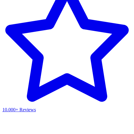
10.000+ Reviews
Waar ben je naar op zoek?