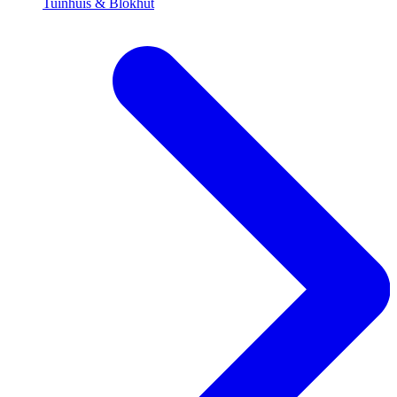
Tuinhuis & Blokhut