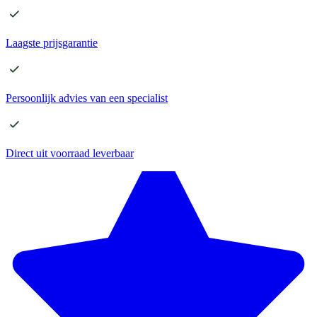
Laagste
prijsgarantie
Persoonlijk advies
van een specialist
Direct
uit voorraad leverbaar