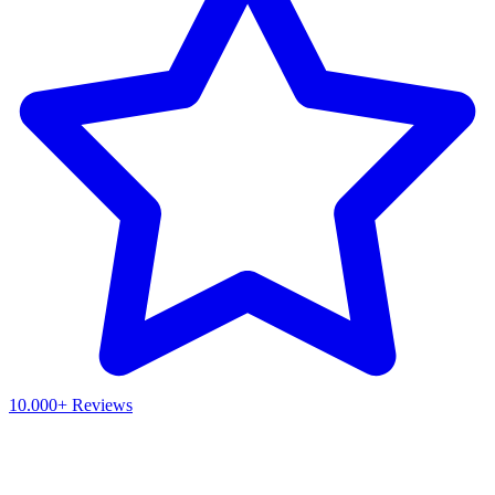
10.000+ Reviews
Waar ben je naar op zoek?