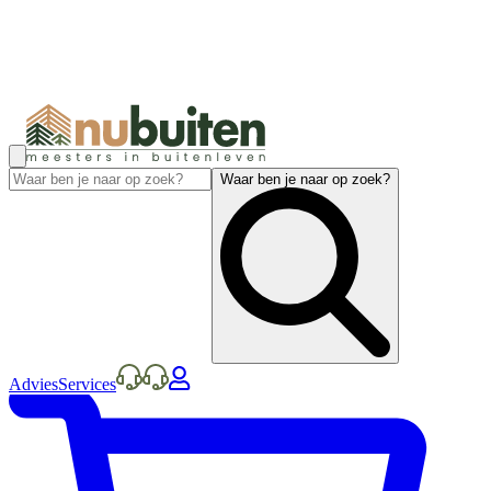
Waar ben je naar op zoek?
Advies
Services