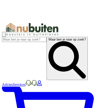
Waar ben je naar op zoek?
Advies
Services