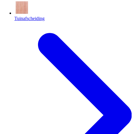
Tuinafscheiding