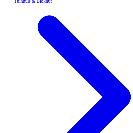
Tuinhuis & Blokhut