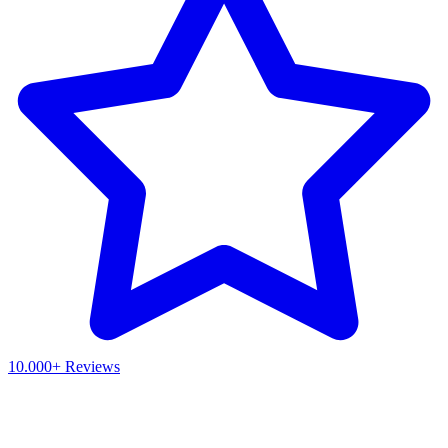
10.000+ Reviews
Waar ben je naar op zoek?