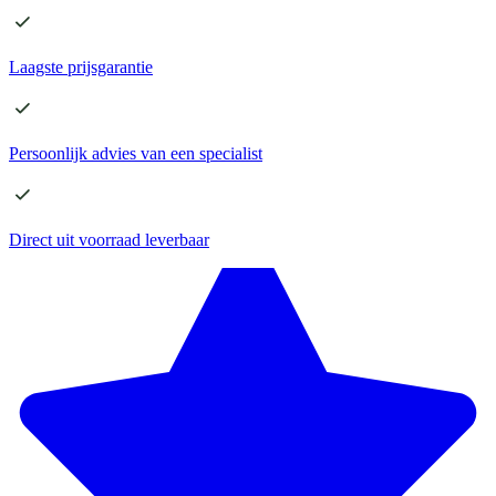
Laagste
prijsgarantie
Persoonlijk advies
van een specialist
Direct
uit voorraad leverbaar