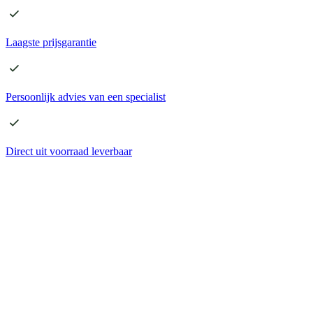
Laagste
prijsgarantie
Persoonlijk advies
van een specialist
Direct
uit voorraad leverbaar