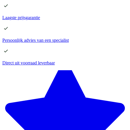
Laagste
prijsgarantie
Persoonlijk advies
van een specialist
Direct
uit voorraad leverbaar