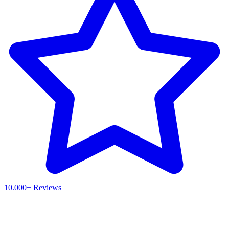
10.000+ Reviews
Waar ben je naar op zoek?