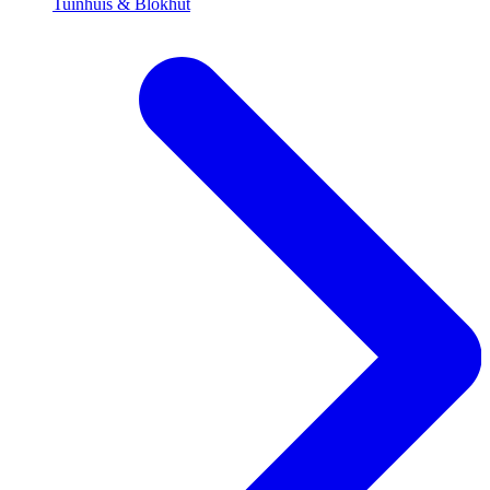
Tuinhuis & Blokhut