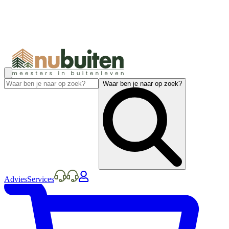
Waar ben je naar op zoek?
Advies
Services