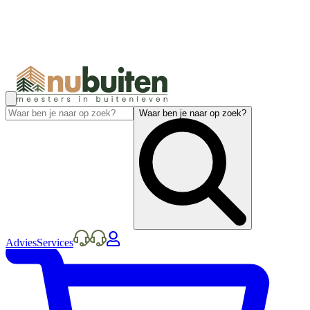
Waar ben je naar op zoek?
Advies
Services