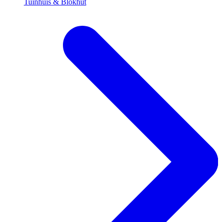
Tuinhuis & Blokhut