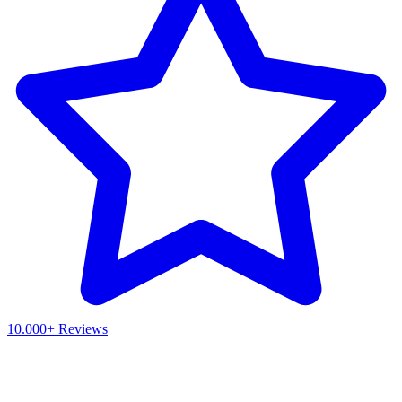
10.000+ Reviews
Waar ben je naar op zoek?