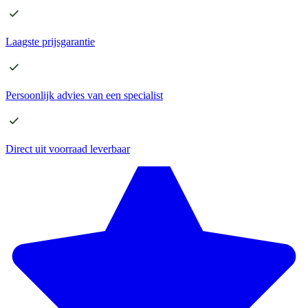
Laagste
prijsgarantie
Persoonlijk advies
van een specialist
Direct
uit voorraad leverbaar