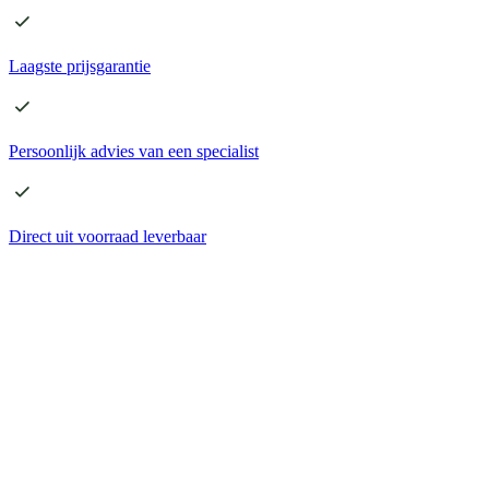
Laagste
prijsgarantie
Persoonlijk advies
van een specialist
Direct
uit voorraad leverbaar