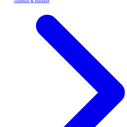
Tuinhuis & Blokhut