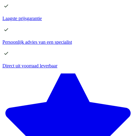
Laagste
prijsgarantie
Persoonlijk advies
van een specialist
Direct
uit voorraad leverbaar