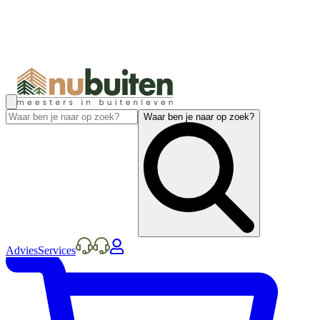
Waar ben je naar op zoek?
Advies
Services