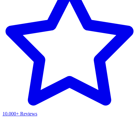
10.000+ Reviews
Waar ben je naar op zoek?