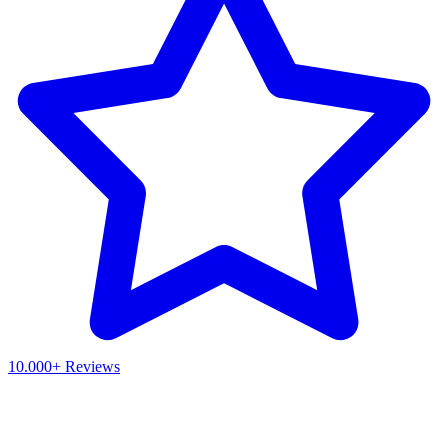
10.000+ Reviews
Waar ben je naar op zoek?