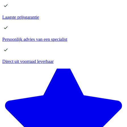
Laagste
prijsgarantie
Persoonlijk advies
van een specialist
Direct
uit voorraad leverbaar