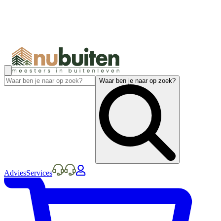
Waar ben je naar op zoek?
Advies
Services