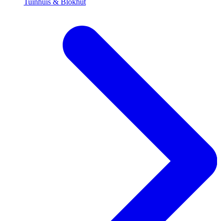
Tuinhuis & Blokhut