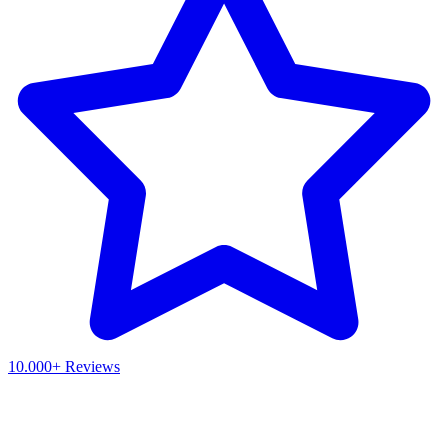
10.000+ Reviews
Waar ben je naar op zoek?