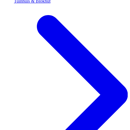
Tuinhuis & Blokhut