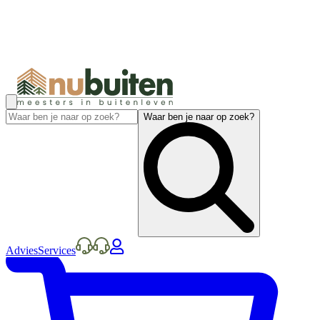
Waar ben je naar op zoek?
Advies
Services