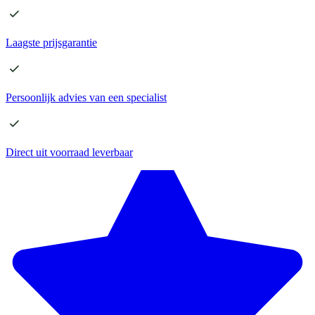
Laagste
prijsgarantie
Persoonlijk advies
van een specialist
Direct
uit voorraad leverbaar