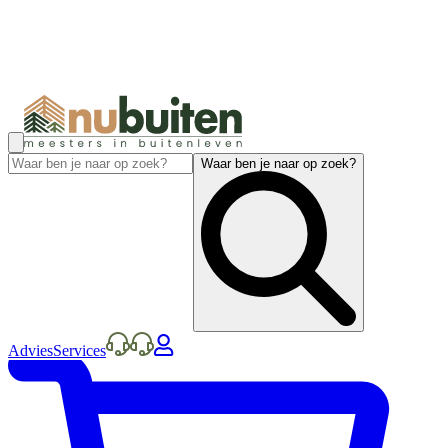
Waar ben je naar op zoek?
Advies
Services