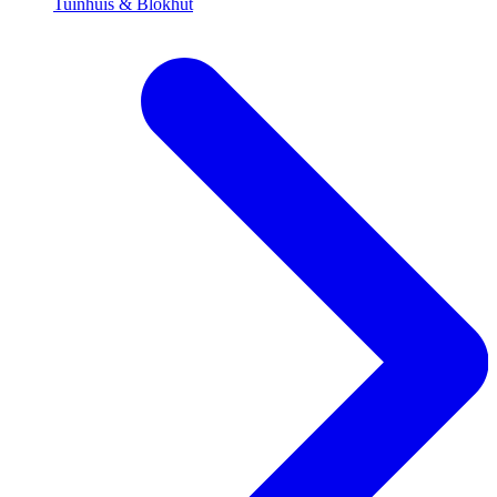
Tuinhuis & Blokhut