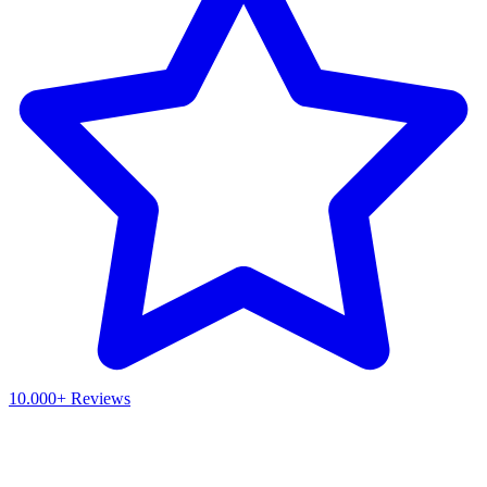
10.000+ Reviews
Waar ben je naar op zoek?