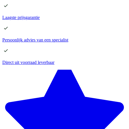
Laagste
prijsgarantie
Persoonlijk advies
van een specialist
Direct
uit voorraad leverbaar