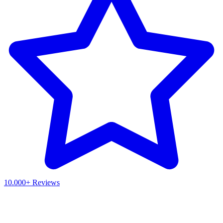
10.000+ Reviews
Waar ben je naar op zoek?