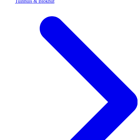
Tuinhuis & Blokhut