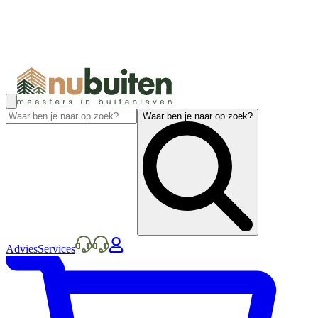
Waar ben je naar op zoek?
Advies
Services