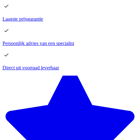
Laagste
prijsgarantie
Persoonlijk advies
van een specialist
Direct
uit voorraad leverbaar