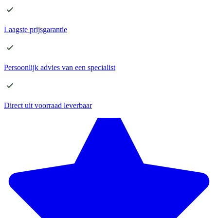
Laagste
prijsgarantie
Persoonlijk advies
van een specialist
Direct
uit voorraad leverbaar