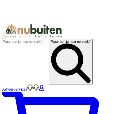
Waar ben je naar op zoek?
Advies
Services