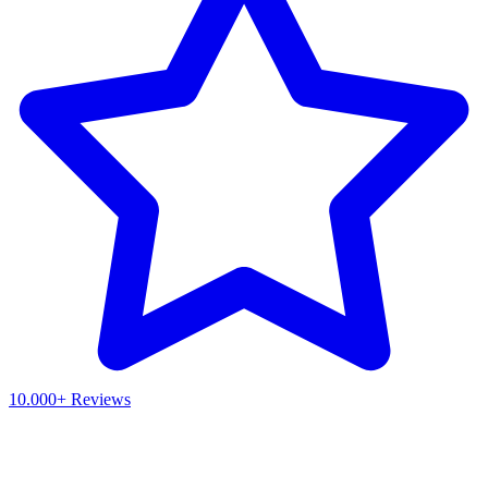
10.000+ Reviews
Waar ben je naar op zoek?