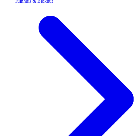
Tuinhuis & Blokhut