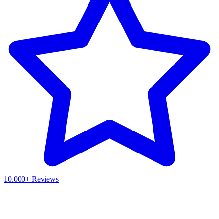
10.000+ Reviews
Waar ben je naar op zoek?