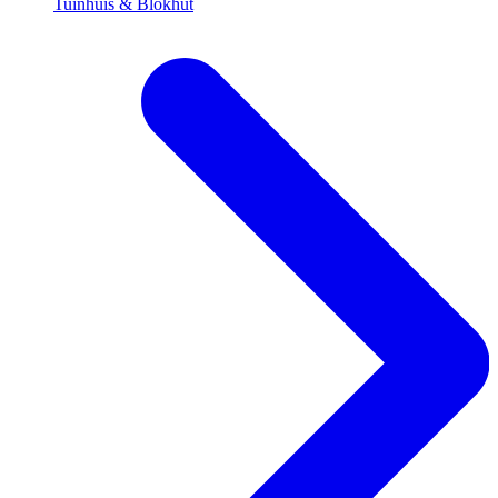
Tuinhuis & Blokhut