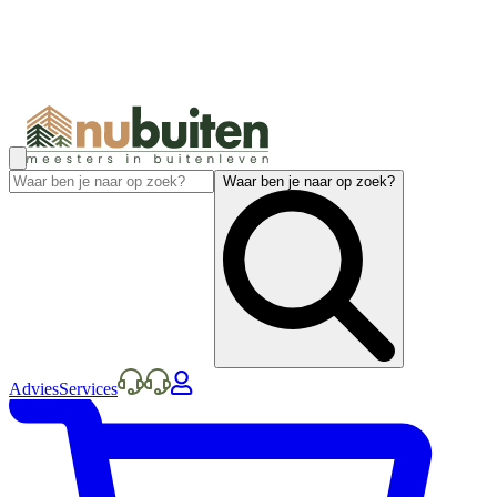
Waar ben je naar op zoek?
Advies
Services