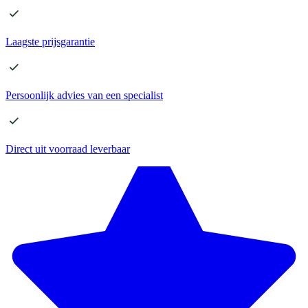
Laagste
prijsgarantie
Persoonlijk advies
van een specialist
Direct
uit voorraad leverbaar