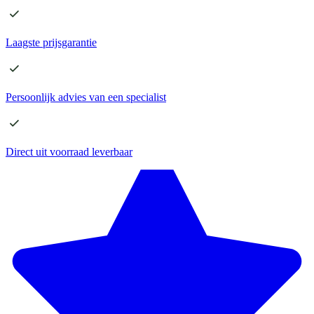
Laagste
prijsgarantie
Persoonlijk advies
van een specialist
Direct
uit voorraad leverbaar