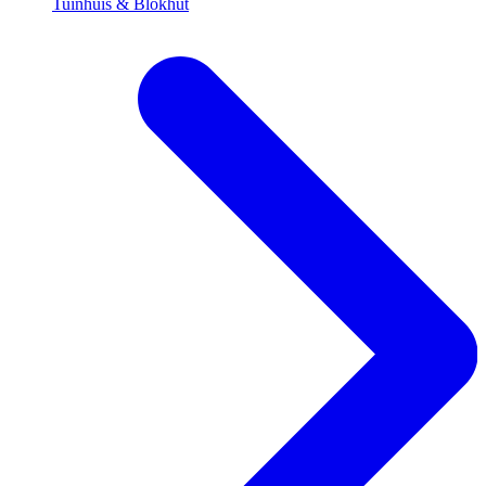
Tuinhuis & Blokhut