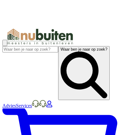
Waar ben je naar op zoek?
Advies
Services