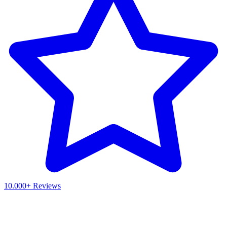
10.000+ Reviews
Waar ben je naar op zoek?