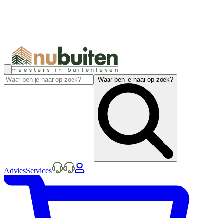
Waar ben je naar op zoek?
Advies
Services