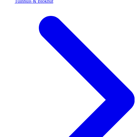
Tuinhuis & Blokhut