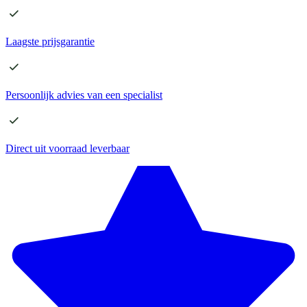
Laagste
prijsgarantie
Persoonlijk advies
van een specialist
Direct
uit voorraad leverbaar