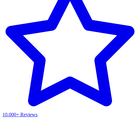
10.000+ Reviews
Waar ben je naar op zoek?