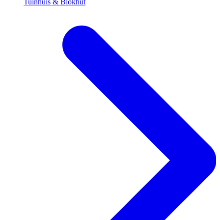
Tuinhuis & Blokhut