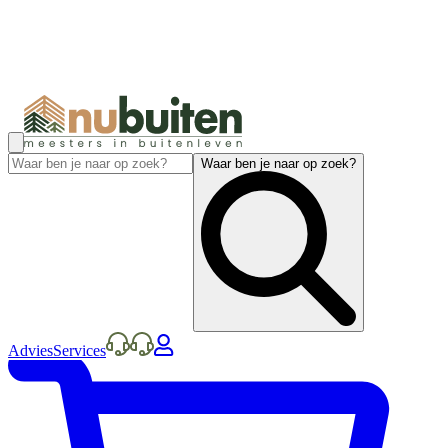
Waar ben je naar op zoek?
Advies
Services