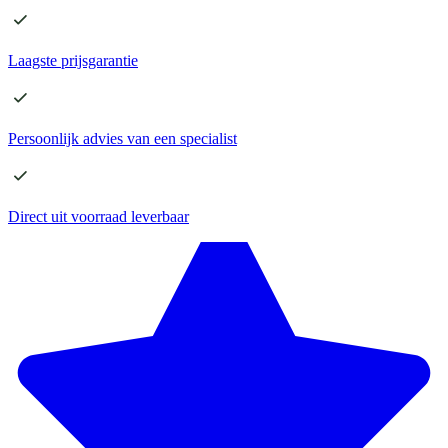
Laagste
prijsgarantie
Persoonlijk advies
van een specialist
Direct
uit voorraad leverbaar