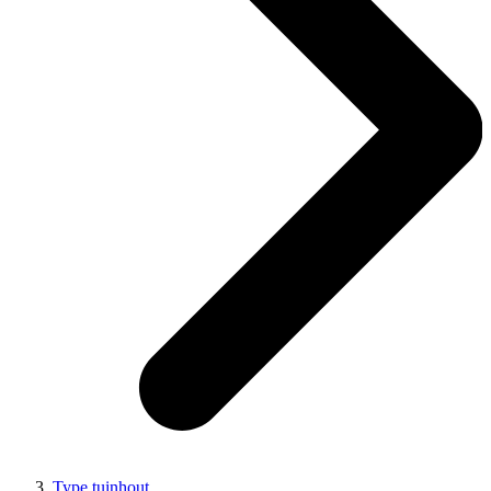
Type tuinhout