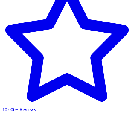
10.000+ Reviews
Waar ben je naar op zoek?