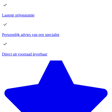
Laagste
prijsgarantie
Persoonlijk advies
van een specialist
Direct
uit voorraad leverbaar