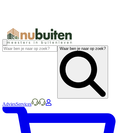
Waar ben je naar op zoek?
Advies
Services