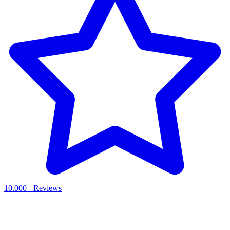
10.000+ Reviews
Waar ben je naar op zoek?