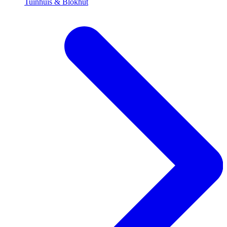
Tuinhuis & Blokhut