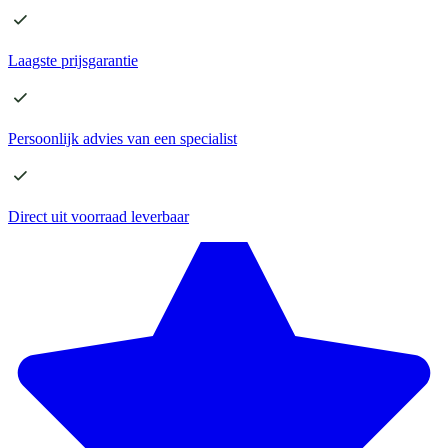
Laagste
prijsgarantie
Persoonlijk advies
van een specialist
Direct
uit voorraad leverbaar