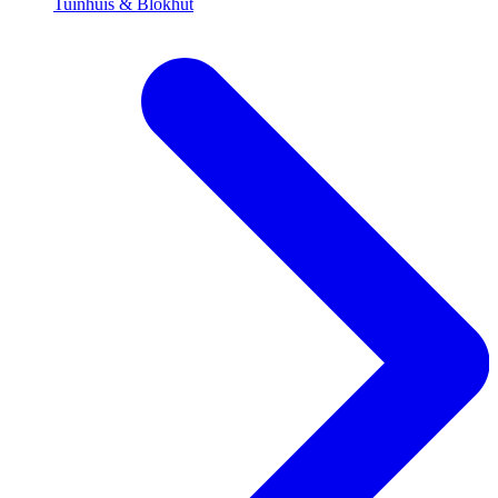
Tuinhuis & Blokhut