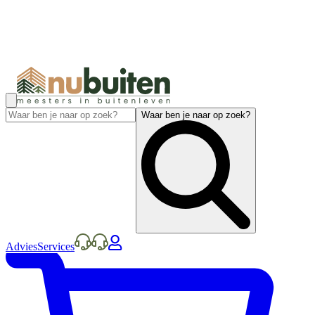
Waar ben je naar op zoek?
Advies
Services