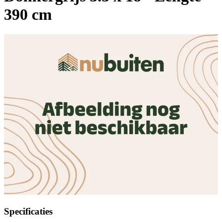
390 cm
Specificaties