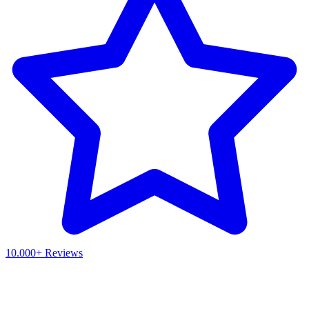
10.000+ Reviews
Waar ben je naar op zoek?