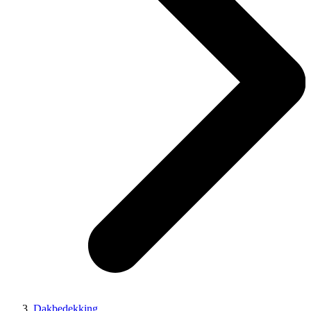
Dakbedekking