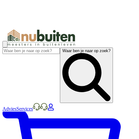
Waar ben je naar op zoek?
Advies
Services