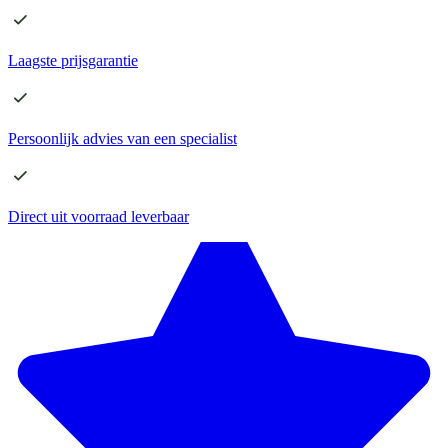
Laagste
prijsgarantie
Persoonlijk advies
van een specialist
Direct
uit voorraad leverbaar