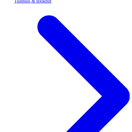
Tuinhuis & Blokhut