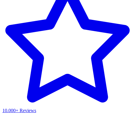
10.000+ Reviews
Waar ben je naar op zoek?