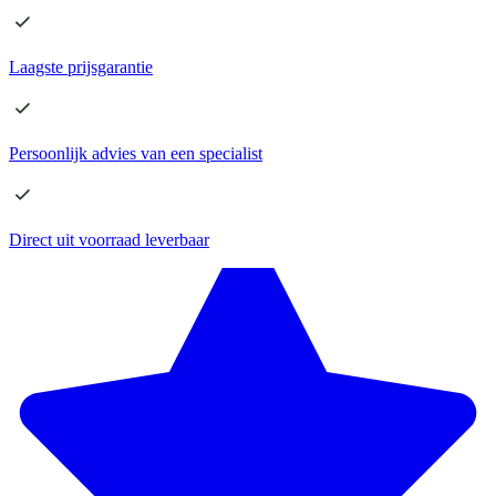
Laagste
prijsgarantie
Persoonlijk advies
van een specialist
Direct
uit voorraad leverbaar