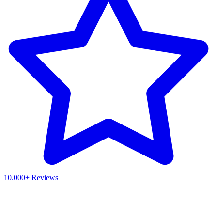
10.000+ Reviews
Waar ben je naar op zoek?