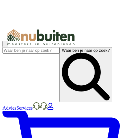
Waar ben je naar op zoek?
Advies
Services