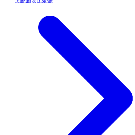
Tuinhuis & Blokhut