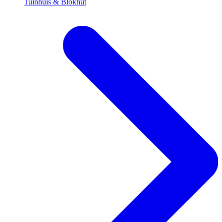
Tuinhuis & Blokhut