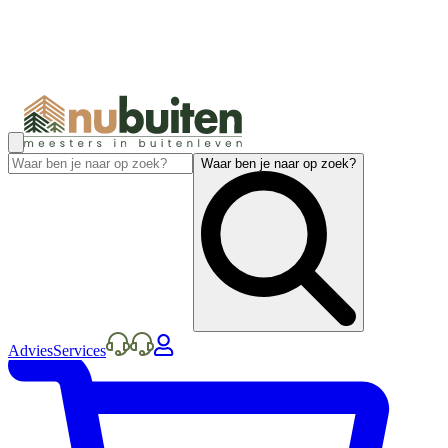
Waar ben je naar op zoek?
Advies
Services