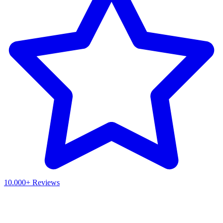
10.000+ Reviews
Waar ben je naar op zoek?