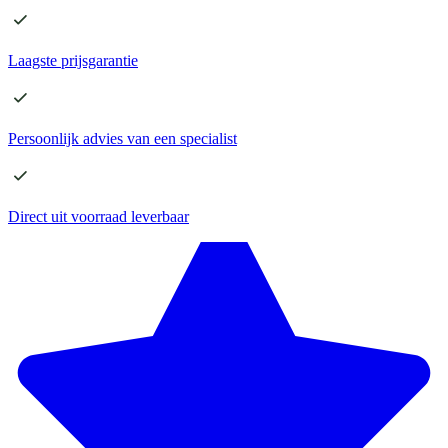
Laagste
prijsgarantie
Persoonlijk advies
van een specialist
Direct
uit voorraad leverbaar