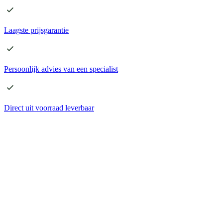
Laagste
prijsgarantie
Persoonlijk advies
van een specialist
Direct
uit voorraad leverbaar