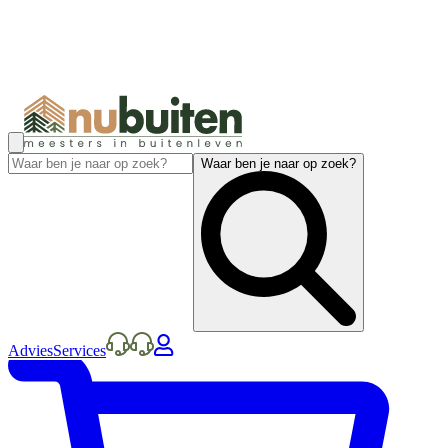
Waar ben je naar op zoek?
Advies
Services