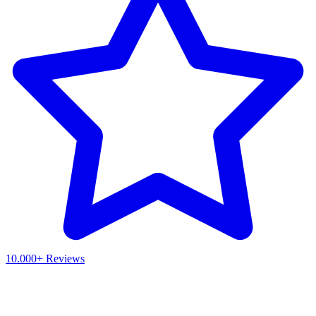
10.000+ Reviews
Waar ben je naar op zoek?