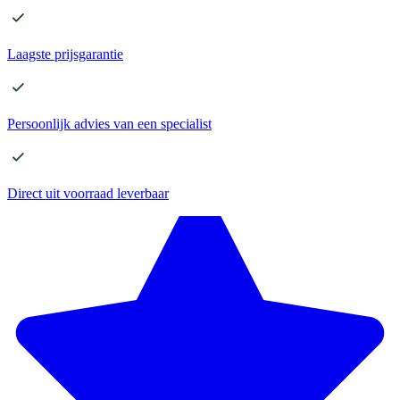
Laagste
prijsgarantie
Persoonlijk advies
van een specialist
Direct
uit voorraad leverbaar