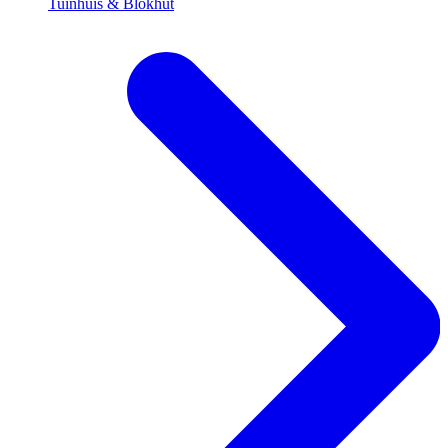
Tuinhuis & Blokhut