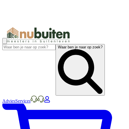
Waar ben je naar op zoek?
Advies
Services