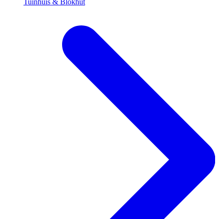
Tuinhuis & Blokhut