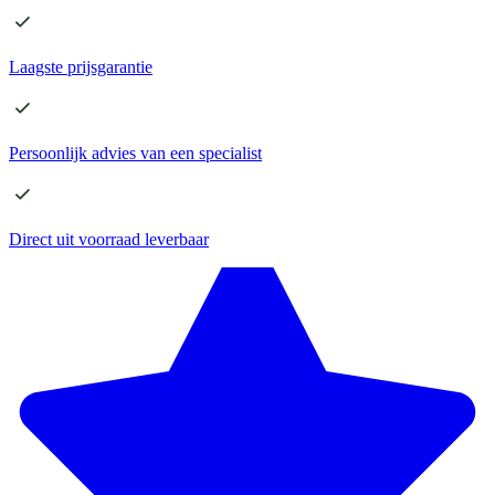
Laagste
prijsgarantie
Persoonlijk advies
van een specialist
Direct
uit voorraad leverbaar