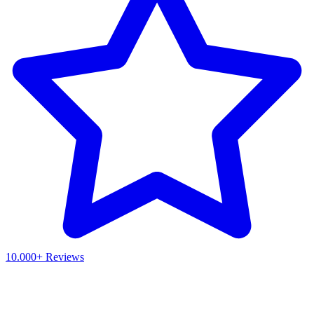
10.000+ Reviews
Waar ben je naar op zoek?