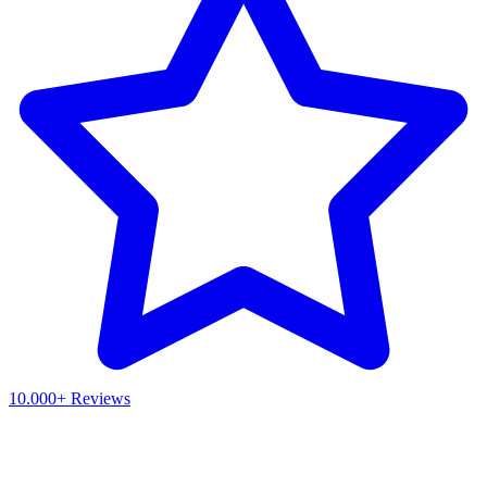
10.000+ Reviews
Waar ben je naar op zoek?