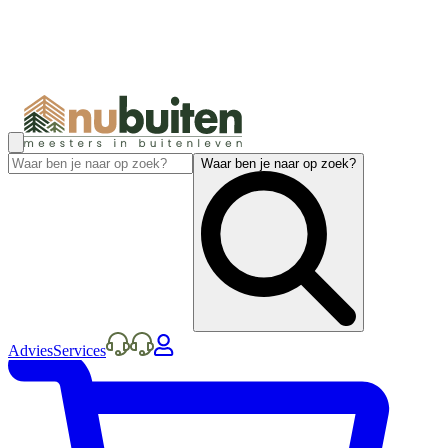
Waar ben je naar op zoek?
Advies
Services