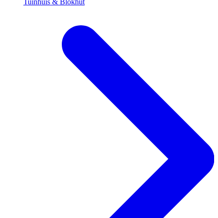
Tuinhuis & Blokhut