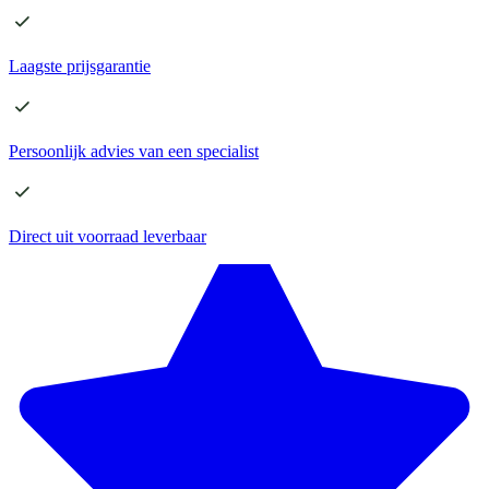
Laagste
prijsgarantie
Persoonlijk advies
van een specialist
Direct
uit voorraad leverbaar