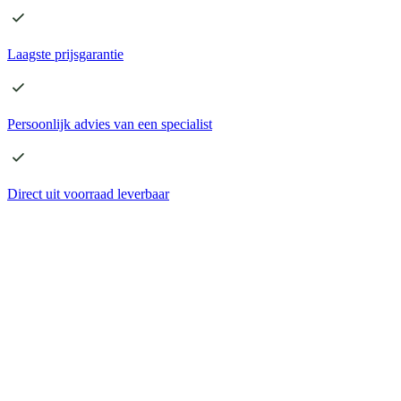
Laagste
prijsgarantie
Persoonlijk advies
van een specialist
Direct
uit voorraad leverbaar