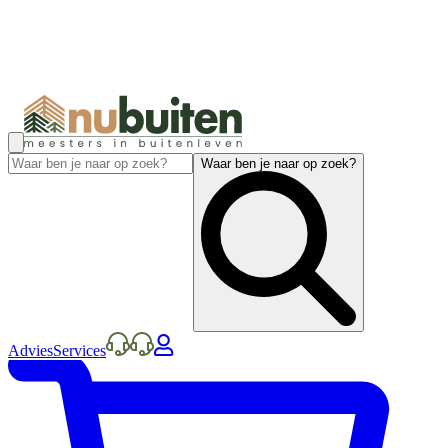
Waar ben je naar op zoek?
Advies
Services