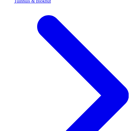
Tuinhuis & Blokhut