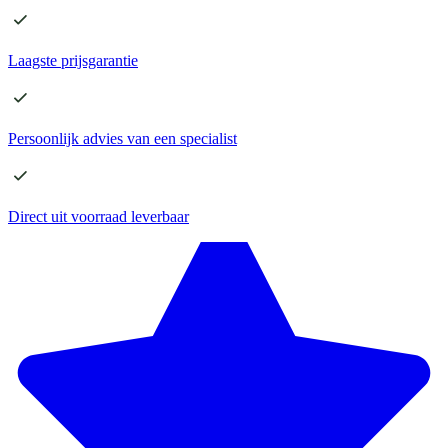
Laagste
prijsgarantie
Persoonlijk advies
van een specialist
Direct
uit voorraad leverbaar