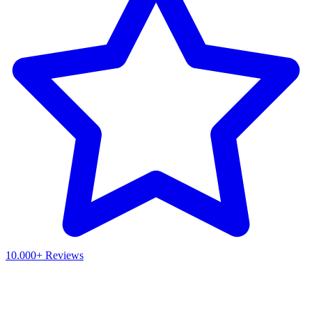
10.000+ Reviews
Waar ben je naar op zoek?