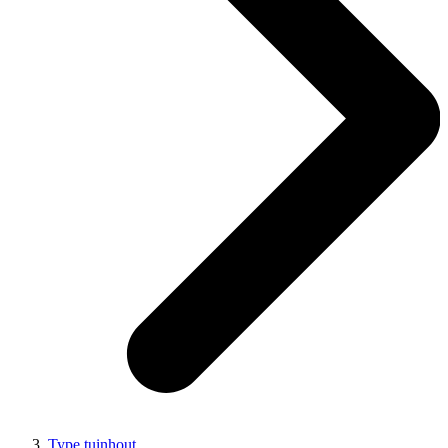
Type tuinhout