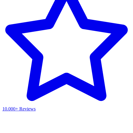
10.000+ Reviews
Waar ben je naar op zoek?