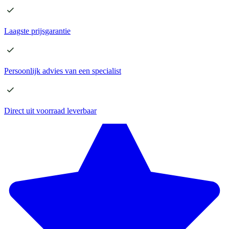
Laagste
prijsgarantie
Persoonlijk advies
van een specialist
Direct
uit voorraad leverbaar