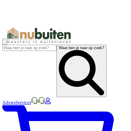
Waar ben je naar op zoek?
Advies
Services