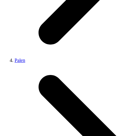
Palen