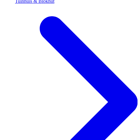
Tuinhuis & Blokhut