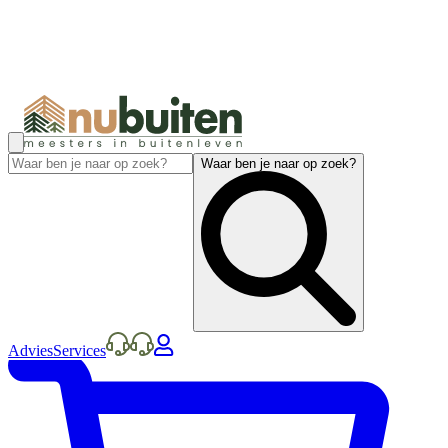
Waar ben je naar op zoek?
Advies
Services