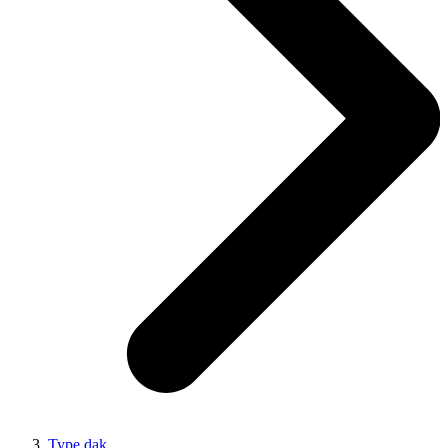
Type dak