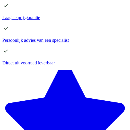
Laagste
prijsgarantie
Persoonlijk advies
van een specialist
Direct
uit voorraad leverbaar