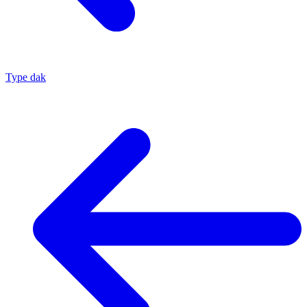
Type dak