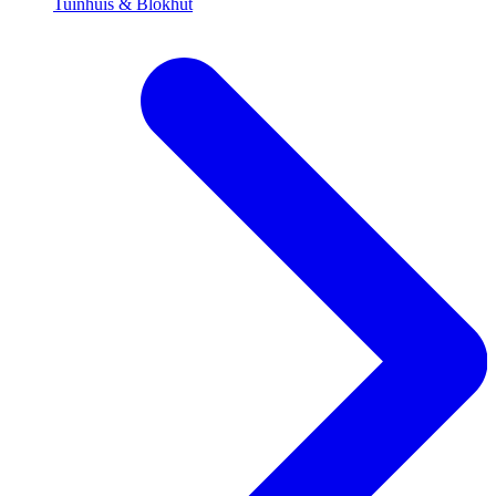
Tuinhuis & Blokhut