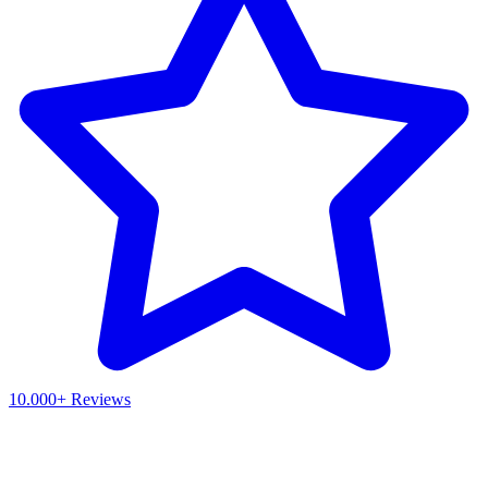
10.000+ Reviews
Waar ben je naar op zoek?