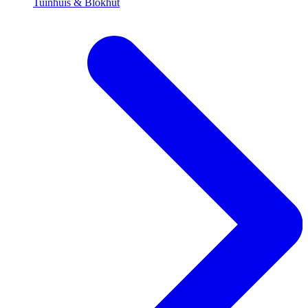
Tuinhuis & Blokhut