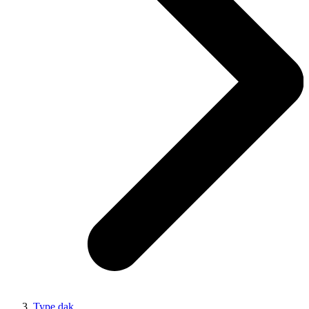
Type dak