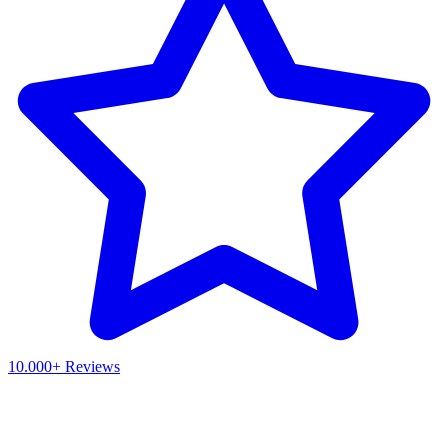
10.000+ Reviews
Waar ben je naar op zoek?