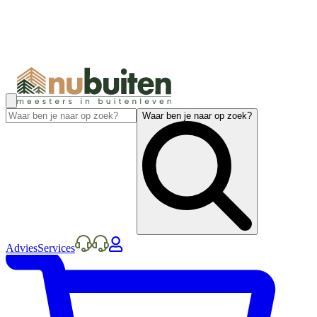
Waar ben je naar op zoek?
Advies
Services