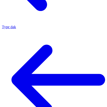
Type dak