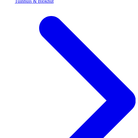
Tuinhuis & Blokhut