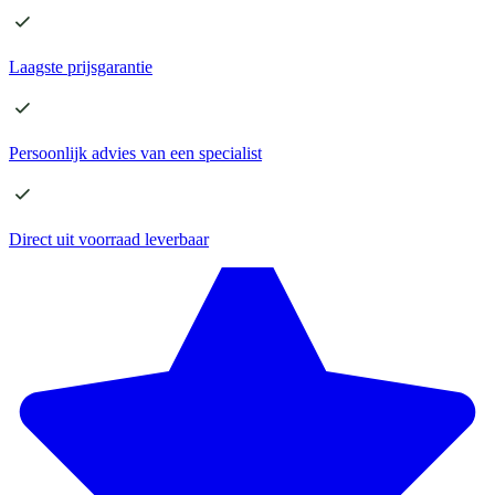
Laagste
prijsgarantie
Persoonlijk advies
van een specialist
Direct
uit voorraad leverbaar