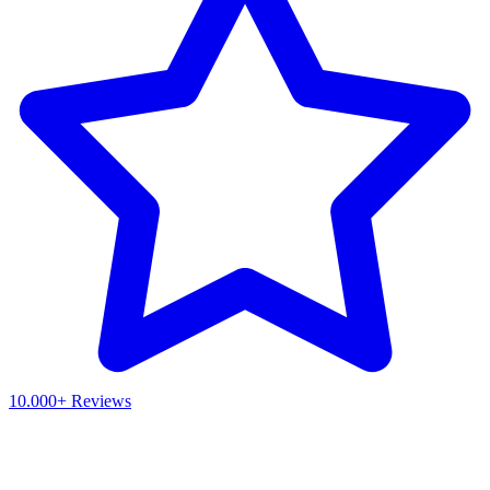
10.000+ Reviews
Waar ben je naar op zoek?