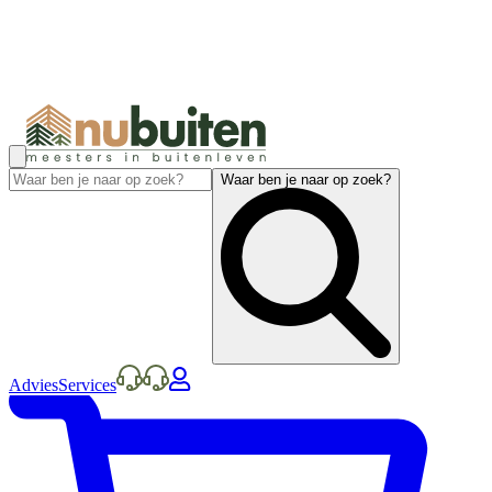
Waar ben je naar op zoek?
Advies
Services