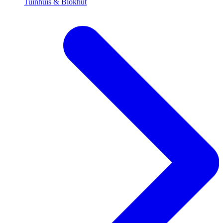
Tuinhuis & Blokhut