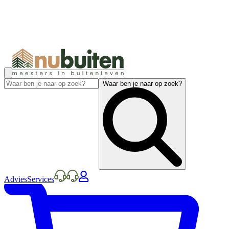
Waar ben je naar op zoek?
Advies
Services