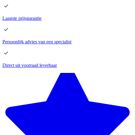
Laagste
prijsgarantie
Persoonlijk advies
van een specialist
Direct
uit voorraad leverbaar