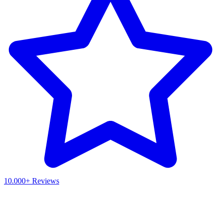
10.000+ Reviews
Waar ben je naar op zoek?