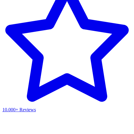
10.000+ Reviews
Waar ben je naar op zoek?