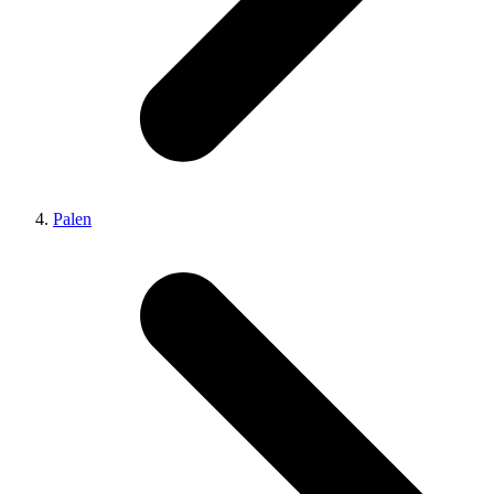
Palen