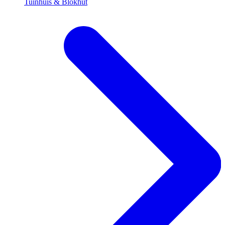
Tuinhuis & Blokhut