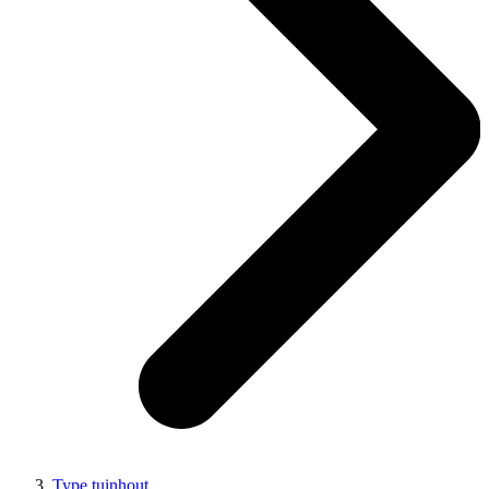
Type tuinhout