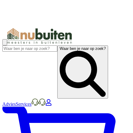
Waar ben je naar op zoek?
Advies
Services