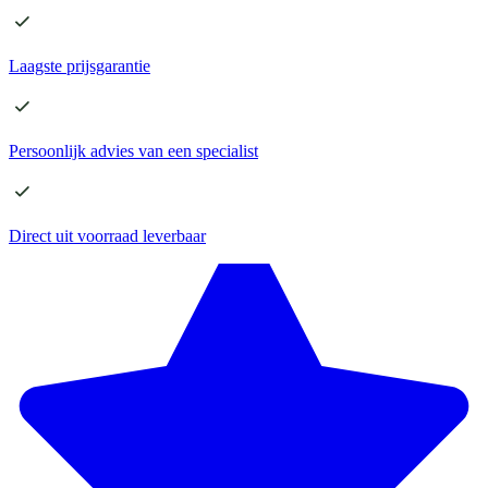
Laagste
prijsgarantie
Persoonlijk advies
van een specialist
Direct
uit voorraad leverbaar