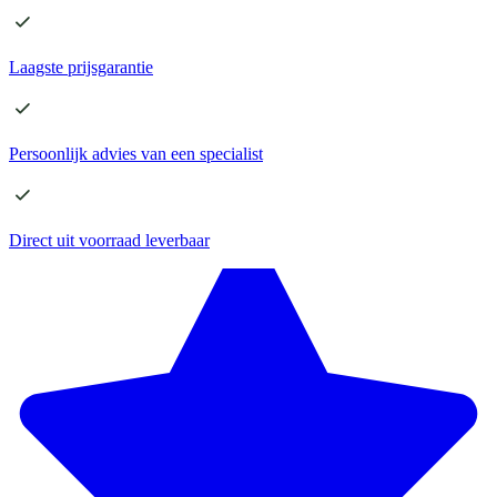
Laagste
prijsgarantie
Persoonlijk advies
van een specialist
Direct
uit voorraad leverbaar