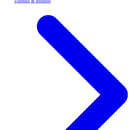
Tuinhuis & Blokhut