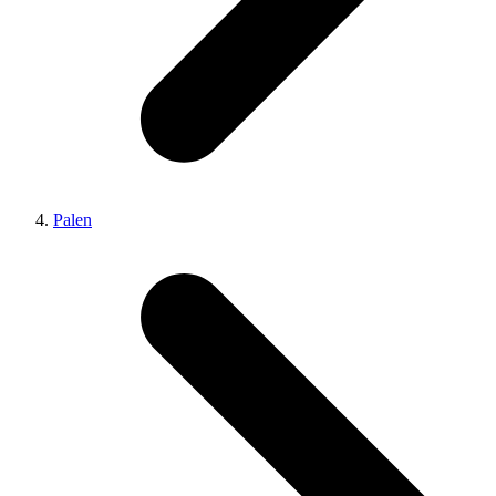
Palen