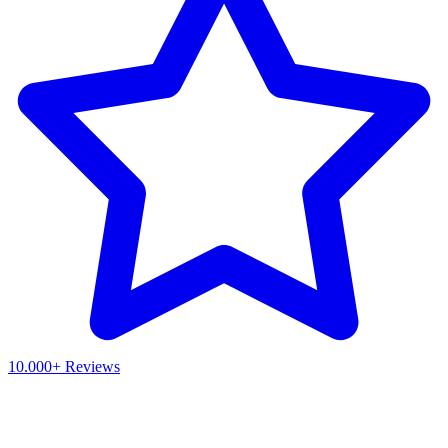
10.000+ Reviews
Waar ben je naar op zoek?