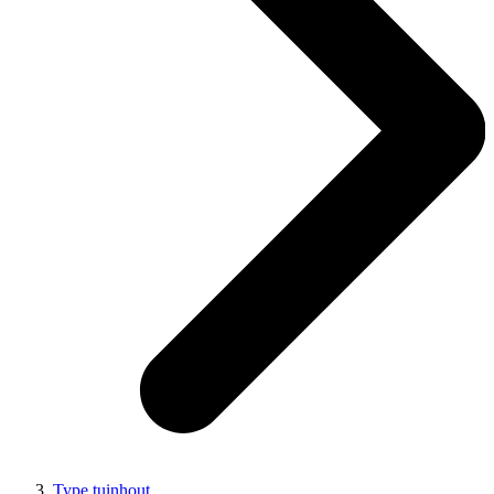
Type tuinhout