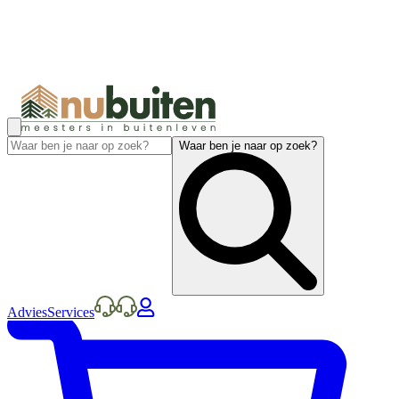
Waar ben je naar op zoek?
Advies
Services