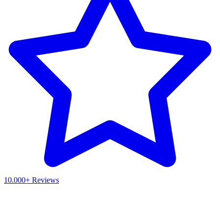
10.000+ Reviews
Waar ben je naar op zoek?