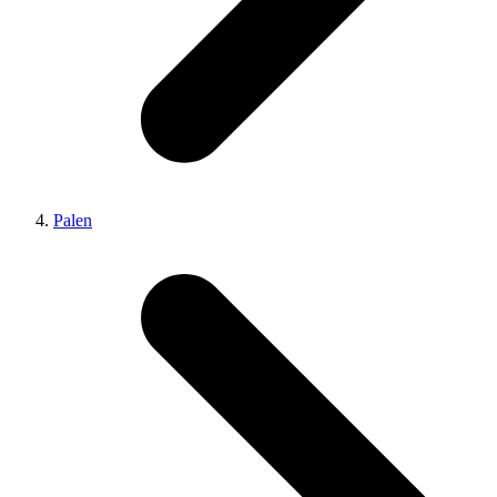
Palen