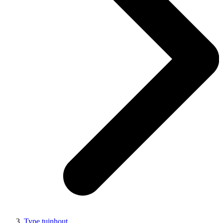
Type tuinhout