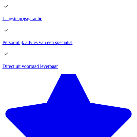
Laagste
prijsgarantie
Persoonlijk advies
van een specialist
Direct
uit voorraad leverbaar