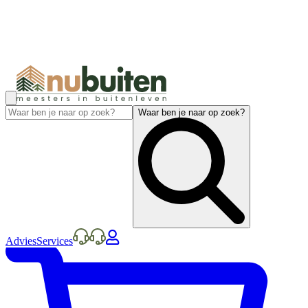
Waar ben je naar op zoek?
Advies
Services