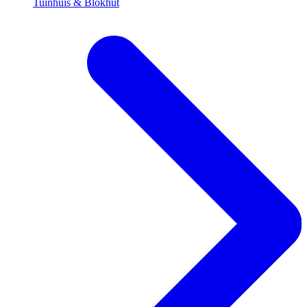
Tuinhuis & Blokhut