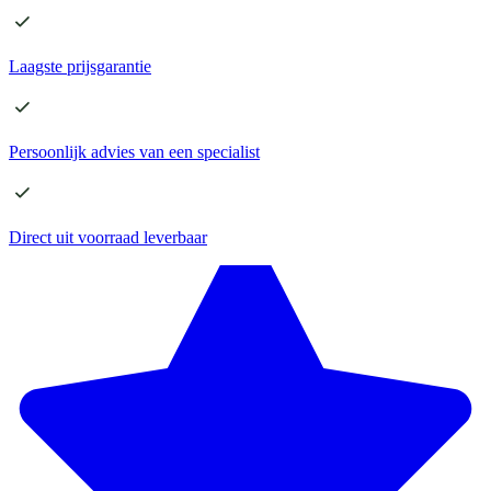
Laagste
prijsgarantie
Persoonlijk advies
van een specialist
Direct
uit voorraad leverbaar