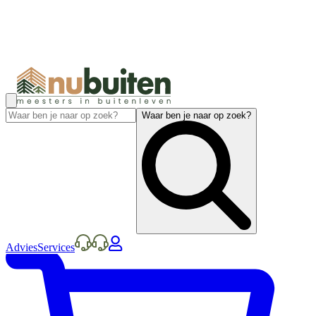
Waar ben je naar op zoek?
Advies
Services