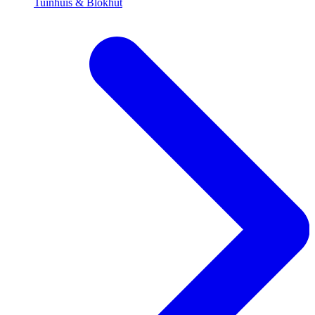
Tuinhuis & Blokhut