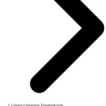
Grenen Universeel Tuindeurkozijn