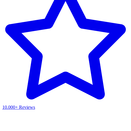
10.000+ Reviews
Waar ben je naar op zoek?